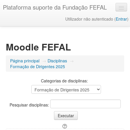
Plataforma suporte da Fundação FEFAL
Utilizador não autenticado (
Entrar
)
Português - Portugal ‎(pt)‎
Moodle FEFAL
Página principal
→
Disciplinas
→
Formação de Dirigentes 2025
Categorias de disciplinas:
Pesquisar disciplinas: